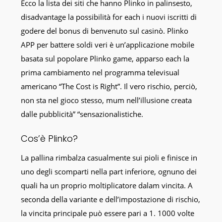
Ecco la lista dei siti che hanno Plinko in palinsesto,
disadvantage la possibilità for each i nuovi iscritti di
godere del bonus di benvenuto sul casinò. Plinko
APP per battere soldi veri è un’applicazione mobile
basata sul popolare Plinko game, apparso each la
prima cambiamento nel programma televisual
americano “The Cost is Right”. Il vero rischio, perciò,
non sta nel gioco stesso, mum nell’illusione creata
dalle pubblicità” “sensazionalistiche.
Cos’è Plinko?
La pallina rimbalza casualmente sui pioli e finisce in
uno degli scomparti nella part inferiore, ognuno dei
quali ha un proprio moltiplicatore dalam vincita. A
seconda della variante e dell’impostazione di rischio,
la vincita principale può essere pari a 1. 1000 volte