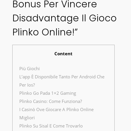
Bonus Per Vincere
Disadvantage Il Gioco
Plinko Online!”
Content
Più Giochi
L’app È Disponibile Tanto Per Android Che
Per Ios?
Plinko Go Pada 1×2 Gaming
Plinko Casino: Come Funziona?
I Casinò Ove Giocare A Plinko Online
Migliori
Plinko Su Sisal E Come Trovarlo