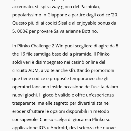
accennato, si ispira way gioco del Pachinko,
popolarissimo in Giappone a partire dagli codice ‘20.
Questo più di ai codici Sisal e al enjoyable bonus da
5. 000€ per provare Salva arianne Bottino.
In Plinko Challenge 2 Win puoi scegliere di agire da 8
the 16 file samtliga base della piramide. Il Plinko
soldi veri è disimpegnato nei casinò online del
circuito ADM, a volte anche sfruttando promozioni
que tiene codice e proposée temporanee che gli
operatori lanciano inside occasione dell’uscita dalam
nuovi giochi. Il gioco è valido e offre un’esperienza
trasparente, ma elle segreto per divertirsi sta nel
éroder sfruttare le opzioni disponibili in método
consapevole. Che su scelga di giocare a Plinko su
applicazione iOS u Android, devi scienza che nuove