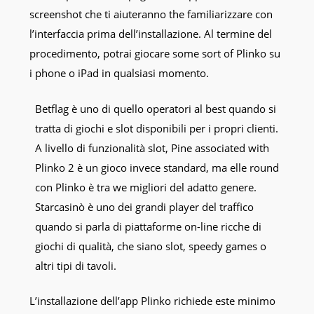
screenshot che ti aiuteranno the familiarizzare con
l’interfaccia prima dell’installazione. Al termine del
procedimento, potrai giocare some sort of Plinko su
i phone o iPad in qualsiasi momento.
Betflag è uno di quello operatori al best quando si
tratta di giochi e slot disponibili per i propri clienti.
A livello di funzionalità slot, Pine associated with
Plinko 2 è un gioco invece standard, ma elle round
con Plinko è tra we migliori del adatto genere.
Starcasinò è uno dei grandi player del traffico
quando si parla di piattaforme on-line ricche di
giochi di qualità, che siano slot, speedy games o
altri tipi di tavoli.
L’installazione dell’app Plinko richiede este minimo