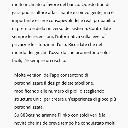
molto inclinato a favore del banco. Questo tipo di
gara può risultare affascinante e coinvolgente, ma è
importante essere consapevoli delle reali probabilità
di premio e della universo del sistema. Controllate
sempre le recensioni, l’informativa sulla level of
privacy e le situazioni d’uso. Ricordate che nel
mondo dei giochi d’azzardo che promettono soldi
facili, c’è sempre un rischio.
Molte versioni dell’app consentono di
personalizzare il design delete tabellone,
modificando elle numero di pioli o scegliendo
structure unici per creare un’esperienza di gioco più
personalizzata.
Su 888casino arianne Plinko con soldi veri è la
novità che inside breve tempo ha conquistato molti