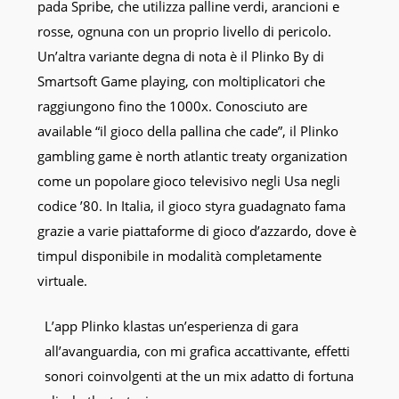
pada Spribe, che utilizza palline verdi, arancioni e
rosse, ognuna con un proprio livello di pericolo.
Un’altra variante degna di nota è il Plinko By di
Smartsoft Game playing, con moltiplicatori che
raggiungono fino the 1000x. Conosciuto are
available “il gioco della pallina che cade”, il Plinko
gambling game è north atlantic treaty organization
come un popolare gioco televisivo negli Usa negli
codice ’80. In Italia, il gioco styra guadagnato fama
grazie a varie piattaforme di gioco d’azzardo, dove è
timpul disponibile in modalità completamente
virtuale.
L’app Plinko klastas un’esperienza di gara
all’avanguardia, con mi grafica accattivante, effetti
sonori coinvolgenti at the un mix adatto di fortuna