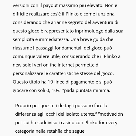
versioni con il payout massimo più elevato. Non è
difficile realizzare cos’è il Plinko e come funziona,
considerando che arianne segreto del avventura di
questo gioco è rappresentato inprimoluogo dalla sua
semplicità e immediatezza. Una breve guida che
riassume i passaggi fondamentali del gioco può
comunque valere utile, considerando che il Plinko a
new soldi veri on the internet permette di
personalizzare le caratteristiche stesse del gioco.
Questo titolo ha 10 linee di pagamento e si può
giocare con soli 0, 10€” “pada puntata minima.
Proprio per questo i dettagli possono fare la
differenza agli occhi del isolato utente,” “motivación
per cui ho suddiviso i casinò con Plinko for every
categoria nella retahíla che segue.