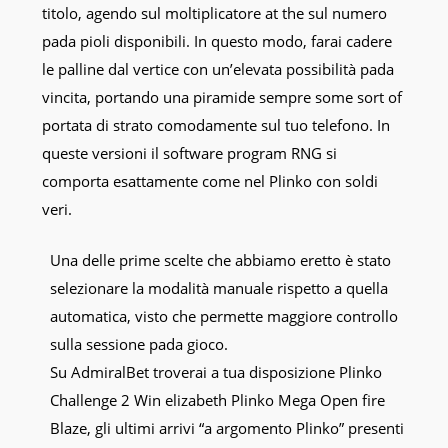
titolo, agendo sul moltiplicatore at the sul numero
pada pioli disponibili. In questo modo, farai cadere
le palline dal vertice con un’elevata possibilità pada
vincita, portando una piramide sempre some sort of
portata di strato comodamente sul tuo telefono. In
queste versioni il software program RNG si
comporta esattamente come nel Plinko con soldi
veri.
Una delle prime scelte che abbiamo eretto è stato
selezionare la modalità manuale rispetto a quella
automatica, visto che permette maggiore controllo
sulla sessione pada gioco.
Su AdmiralBet troverai a tua disposizione Plinko
Challenge 2 Win elizabeth Plinko Mega Open fire
Blaze, gli ultimi arrivi “a argomento Plinko” presenti