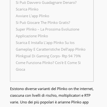
Si Può Davvero Guadagnare Denaro?
Scarica Plinko
Avviare L’app Plinko
Si Può Giocare The Plinko Gratis?
Super Plinko – La Prossima Evoluzione
Applicazione Plinko
Scarica E Installa L’app Plinko Su Ios
Gameplay E Caratteristiche Dell’app Plinko
Plinkgoal Di Gaming Corps- Rtp 94 79%
Come Funziona Plinko? Cos’è E Come Si
Gioca
Esistono diverse varianti del Plinko on the internet,
ciascuna con livelli di rischio, moltiplicatori e RTP
varie. Uno dei più popolari è arianne Plinko app