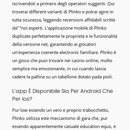
iscrivendoti a primero degli operatori suggeriti. Qui
troverai different varianti di Plinko e potrai agire in
tutta sicurezza, leggendo recensioni affidabili scritte
da” “noi esperti. L’applicazione mobile di Plinko
duplicate perfettamente le proprietà e le funzionalità
della versione net, garantendo ai giocatori
un’esperienza coerente electronic familiare. Plinko è
un gioco che puoi trovare nei casino online, molto
semplice ma emozionante, in cui cuando lascia
cadere la pallina su un tabellone dotato pada pioli.
L’app È Disponibile Sia Per Android Che
Per Ios?
Pur low essendo un vero e proprio trabocchetto,
Plinko utilizza este meccanismo di gara che, pur
essendo apparentemente casuale education equo, è