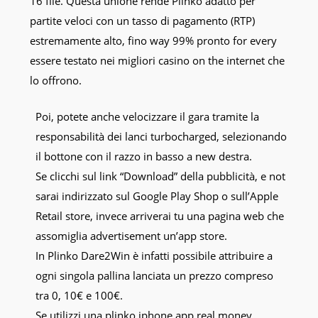
16 file. Questa unione rende Plinko adatto per
partite veloci con un tasso di pagamento (RTP)
estremamente alto, fino way 99% pronto for every
essere testato nei migliori casino on the internet che
lo offrono.
Poi, potete anche velocizzare il gara tramite la
responsabilità dei lanci turbocharged, selezionando
il bottone con il razzo in basso a new destra.
Se clicchi sul link “Download” della pubblicità, e not
sarai indirizzato sul Google Play Shop o sull’Apple
Retail store, invece arriverai tu una pagina web che
assomiglia advertisement un’app store.
In Plinko Dare2Win è infatti possibile attribuire a
ogni singola pallina lanciata un prezzo compreso
tra 0, 10€ e 100€.
Se utilizzi una plinko iphone app real money