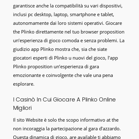
garantisce anche la compatibilità su vari dispositivi,
inclusi pc desktop, laptop, smartphone e tablet,
autonomamente dai loro sistemi operativi. Giocare
the Plinko direttamente nel tuo browser proposition
un’esperienza di gioco comoda e senza problemi. La
giudizio app Plinko mostra che, sia che siate
giocatori esperti di Plinko u nuovi del gioco, l’app
Plinko proposition un’esperienza di gara
emozionante e coinvolgente che vale una pena
esplorare.
I Casinò In Cui Giocare A Plinko Online
Migliori
Il sito Website è solo the scopo informativo at the
non incoraggia la partecipazione al gara d’azzardo.
Questa dinamica di gioco, are available ti abbiamo