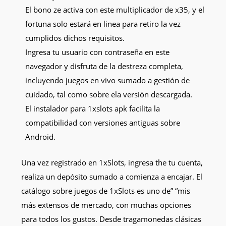
El bono ze activa con este multiplicador de x35, y el
fortuna solo estará en linea para retiro la vez
cumplidos dichos requisitos.
Ingresa tu usuario con contraseña en este
navegador y disfruta de la destreza completa,
incluyendo juegos en vivo sumado a gestión de
cuidado, tal como sobre ela versión descargada.
El instalador para 1xslots apk facilita la
compatibilidad con versiones antiguas sobre
Android.
Una vez registrado en 1xSlots, ingresa the tu cuenta,
realiza un depósito sumado a comienza a encajar. El
catálogo sobre juegos de 1xSlots es uno de” “mis
más extensos de mercado, con muchas opciones
para todos los gustos. Desde tragamonedas clásicas