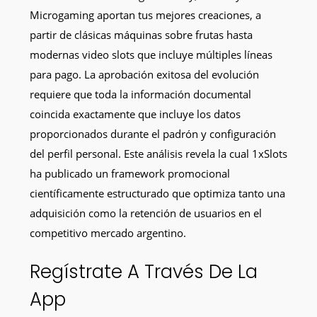
Microgaming aportan tus mejores creaciones, a
partir de clásicas máquinas sobre frutas hasta
modernas video slots que incluye múltiples líneas
para pago. La aprobación exitosa del evolución
requiere que toda la información documental
coincida exactamente que incluye los datos
proporcionados durante el padrón y configuración
del perfil personal. Este análisis revela la cual 1xSlots
ha publicado un framework promocional
científicamente estructurado que optimiza tanto una
adquisición como la retención de usuarios en el
competitivo mercado argentino.
Regístrate A Través De La
App