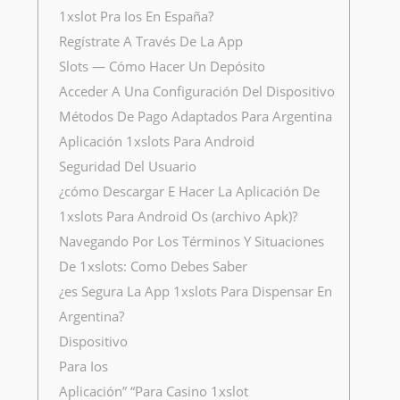
1xslot Pra Ios En España?
Regístrate A Través De La App
Slots — Cómo Hacer Un Depósito
Acceder A Una Configuración Del Dispositivo
Métodos De Pago Adaptados Para Argentina
Aplicación 1xslots Para Android
Seguridad Del Usuario
¿cómo Descargar E Hacer La Aplicación De
1xslots Para Android Os (archivo Apk)?
Navegando Por Los Términos Y Situaciones
De 1xslots: Como Debes Saber
¿es Segura La App 1xslots Para Dispensar En
Argentina?
Dispositivo
Para Ios
Aplicación” “Para Casino 1xslot