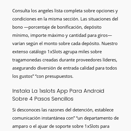
Consulta los angeles lista completa sobre opciones y
condiciones en la misma sección. Las situaciones del
bono —porcentaje de bonificación, depósito
mínimo, importe máximo y cantidad para giros—
varían según el monto sobre cada depósito. Nuestro
extenso catálogo 1xSlots agrupa miles sobre
tragamonedas creadas durante proveedores líderes,
asegurando diversión de entrada calidad para todos
los gustos” “con presupuestos.
Instala La 1xslots App Para Android
Sobre 4 Pasos Sencillos
Si desconoces las razones del detención, establece
comunicación instantánea con” “un departamento de
amparo o el ajuar de soporte sobre 1xSlots para