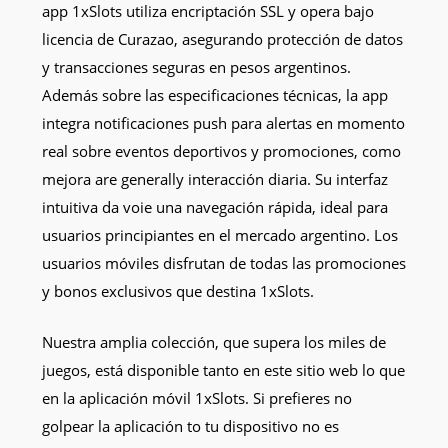
app 1xSlots utiliza encriptación SSL y opera bajo
licencia de Curazao, asegurando protección de datos
y transacciones seguras en pesos argentinos.
Además sobre las especificaciones técnicas, la app
integra notificaciones push para alertas en momento
real sobre eventos deportivos y promociones, como
mejora are generally interacción diaria. Su interfaz
intuitiva da voie una navegación rápida, ideal para
usuarios principiantes en el mercado argentino. Los
usuarios móviles disfrutan de todas las promociones
y bonos exclusivos que destina 1xSlots.
Nuestra amplia colección, que supera los miles de
juegos, está disponible tanto en este sitio web lo que
en la aplicación móvil 1xSlots. Si prefieres no
golpear la aplicación to tu dispositivo no es