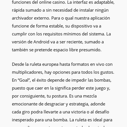
funciones del online casino. La interfaz es adaptable,
rápida sumado a sin necesidad de instalar ningún
archivador externo. Para o qual nuestra aplicación
funcione de forma estable, su dispositivo va a
cumplir con los requisitos mínimos del sistema. La
versión de Android va a ser reciente, sumado a
también se pretende espacio libre presumido.
Desde la ruleta europea hasta formatos en vivo con
multiplicadores, hay opciones para todos los gustos.
En “Goal”, el éxito depende de impedir las bombas,
puesto que caer en la significa perder este juego y,
por consiguiente, tu postura. Es una mezcla
emocionante de desgraciar y estrategia, adonde
cada giro podra llevarte a una victoria o al desafío
inesperado para una bomba. La ruleta es ideal para