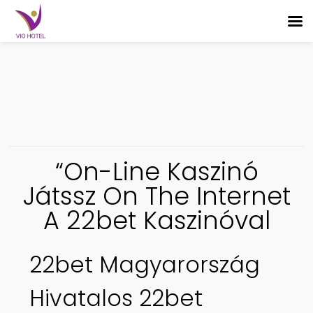
“On-Line Kaszinó
Játssz On The Internet
A 22bet Kaszinóval
22bet Magyarország
Hivatalos 22bet