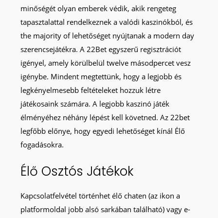
minőségét olyan emberek védik, akik rengeteg
tapasztalattal rendelkeznek a valódi kaszinókból, és
the majority of lehetőséget nyújtanak a modern day
szerencsejátékra. A 22Bet egyszerű regisztrációt
igényel, amely körülbelül twelve másodpercet vesz
igénybe. Mindent megtettünk, hogy a legjobb és
legkényelmesebb feltételeket hozzuk létre
játékosaink számára. A legjobb kaszinó játék
élményéhez néhány lépést kell követned. Az 22bet
legfőbb előnye, hogy egyedi lehetőséget kínál Élő
fogadásokra.
Élő Osztós Játékok
Kapcsolatfelvétel történhet élő chaten (az ikon a
platformoldal jobb alsó sarkában található) vagy e-