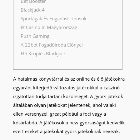
Bet Booster
Blackjack 4
Sportágak És Fogadási Típusok
Et Casino In Magyarország
Push Gaming
A 22bet Fogadóiroda Előnyei
Élő Krupiés Blackjack
A hatalmas könyvtárral és az online és élő játékokra
egyaránt kiterjedő változatos játékokkal a kaszinó
izgatottan tudja tartani közönségét. A gyors játékok
általában olyan játékokat jelentenek, ahol valaki
ellen versenyzel, great például a foci vagy a
kosárlabda. A játékosok a new gyorsaságot kedvelik,
ezért ezeket a játékokat gyors játékoknak nevezik.