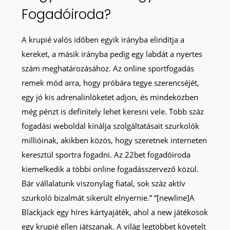
Fogadóiroda?
A krupié valós időben egyik irányba elindítja a
kereket, a másik irányba pedig egy labdát a nyertes
szám meghatározásához. Az online sportfogadás
remek mód arra, hogy próbára tegye szerencséjét,
egy jó kis adrenalinlöketet adjon, és mindeközben
még pénzt is definitely lehet keresni vele. Több száz
fogadási weboldal kínálja szolgáltatásait szurkolók
millióinak, akikben közös, hogy szeretnek interneten
keresztül sportra fogadni. Az 22bet fogadóiroda
kiemelkedik a többi online fogadásszervező közül.
Bár vállalatunk viszonylag fiatal, sok száz aktív
szurkoló bizalmát sikerült elnyernie.” “[newline]A
Blackjack egy híres kártyajáték, ahol a new játékosok
egy krupié ellen játszanak. A világ legtöbbet követelt