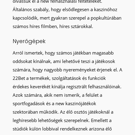
olvassuk el a new felhasználási feltételeket.
Általános szabály, hogy elsődlegesen a kaszinóhoz
kapcsolódik, mert gyakran szerepel a popkultúrában
számos híres filmben, híres sztárokkal.
Nyerőgépek
Arról ismertek, hogy számos játékban magasabb
oddsokat kínálnak, ami lehetővé teszi a játékosok
számára, hogy nagyobb nyereményeket érjenek el. A
22Bet a termékek, szolgáltatások és funkciók
érdekes keverékét kínálja regisztrált felhasználóinak.
Azok számára, akik nem ismerik, a felület a
sportfogadások és a new kaszinójátékok
szektorában működik. Az élő osztós játékoknál a
leghíresebb lehetőségek szerepelnek. Emellett a
stúdiók külön lobbival rendelkeznek arizona élő