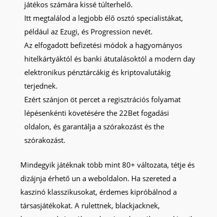
játékos számára kissé túlterhelő.
Itt megtalálod a legjobb élő osztó specialistákat,
például az Ezugi, és Progression nevét.
Az elfogadott befizetési módok a hagyományos
hitelkártyáktól és banki átutalásoktól a modern day
elektronikus pénztárcákig és kriptovalutákig
terjednek.
Ezért szánjon öt percet a regisztrációs folyamat
lépésenkénti követésére the 22Bet fogadási
oldalon, és garantálja a szórakozást és the
szórakozást.
Mindegyik játéknak több mint 80+ változata, tétje és
dizájnja érhető un a weboldalon. Ha szereted a
kaszinó klasszikusokat, érdemes kipróbálnod a
társasjátékokat. A rulettnek, blackjacknek,