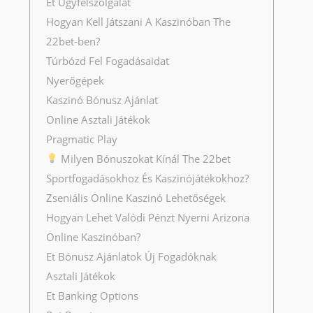
Et Ügyfélszolgálat
Hogyan Kell Játszani A Kaszinóban The
22bet-ben?
Túrbózd Fel Fogadásaidat
Nyerőgépek
Kaszinó Bónusz Ajánlat
Online Asztali Játékok
Pragmatic Play
Milyen Bónuszokat Kínál The 22bet
Sportfogadásokhoz És Kaszinójátékokhoz?
Zseniális Online Kaszinó Lehetőségek
Hogyan Lehet Valódi Pénzt Nyerni Arizona
Online Kaszinóban?
Et Bónusz Ajánlatok Új Fogadóknak
Asztali Játékok
Et Banking Options