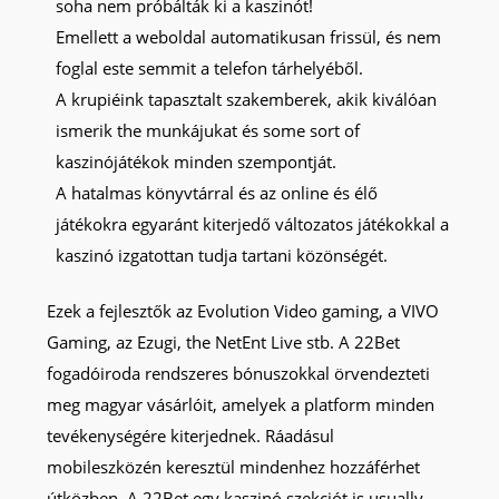
soha nem próbálták ki a kaszinót!
Emellett a weboldal automatikusan frissül, és nem
foglal este semmit a telefon tárhelyéből.
A krupiéink tapasztalt szakemberek, akik kiválóan
ismerik the munkájukat és some sort of
kaszinójátékok minden szempontját.
A hatalmas könyvtárral és az online és élő
játékokra egyaránt kiterjedő változatos játékokkal a
kaszinó izgatottan tudja tartani közönségét.
Ezek a fejlesztők az Evolution Video gaming, a VIVO
Gaming, az Ezugi, the NetEnt Live stb. A 22Bet
fogadóiroda rendszeres bónuszokkal örvendezteti
meg magyar vásárlóit, amelyek a platform minden
tevékenységére kiterjednek. Ráadásul
mobileszközén keresztül mindenhez hozzáférhet
útközben. A 22Bet egy kaszinó szekciót is usually