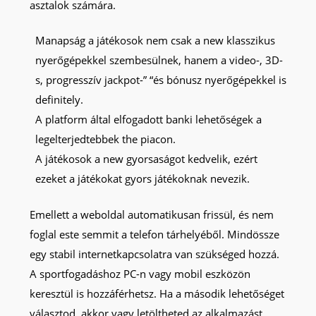
asztalok számára.
Manapság a játékosok nem csak a new klasszikus
nyerőgépekkel szembesülnek, hanem a video-, 3D-
s, progresszív jackpot-” “és bónusz nyerőgépekkel is
definitely.
A platform által elfogadott banki lehetőségek a
legelterjedtebbek the piacon.
A játékosok a new gyorsaságot kedvelik, ezért
ezeket a játékokat gyors játékoknak nevezik.
Emellett a weboldal automatikusan frissül, és nem
foglal este semmit a telefon tárhelyéből. Mindössze
egy stabil internetkapcsolatra van szükséged hozzá.
A sportfogadáshoz PC-n vagy mobil eszközön
keresztül is hozzáférhetsz. Ha a második lehetőséget
választod, akkor vagy letöltheted az alkalmazást,