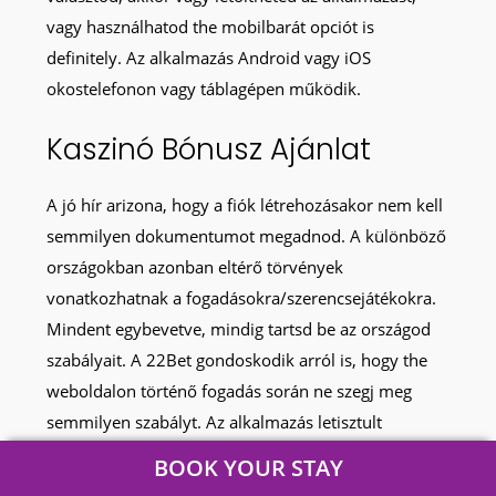
vagy használhatod the mobilbarát opciót is
definitely. Az alkalmazás Android vagy iOS
okostelefonon vagy táblagépen működik.
Kaszinó Bónusz Ajánlat
A jó hír arizona, hogy a fiók létrehozásakor nem kell
semmilyen dokumentumot megadnod. A különböző
országokban azonban eltérő törvények
vonatkozhatnak a fogadásokra/szerencsejátékokra.
Mindent egybevetve, mindig tartsd be az országod
szabályait. A 22Bet gondoskodik arról is, hogy the
weboldalon történő fogadás során ne szegj meg
semmilyen szabályt. Az alkalmazás letisztult
dizájnnal rendelkezik, the fő funkciók a főképernyő
BOOK YOUR STAY
bal oldalán vannak felsorolva. Az összes fontosabb