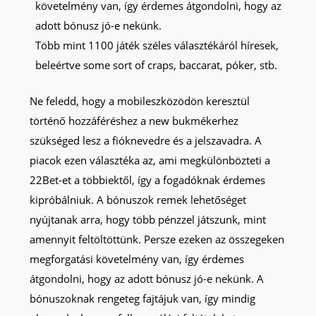
követelmény van, így érdemes átgondolni, hogy az
adott bónusz jó-e nekünk.
Több mint 1100 játék széles választékáról híresek,
beleértve some sort of craps, baccarat, póker, stb.
Ne feledd, hogy a mobileszközödön keresztül
történő hozzáféréshez a new bukmékerhez
szükséged lesz a fióknevedre és a jelszavadra. A
piacok ezen választéka az, ami megkülönbözteti a
22Bet-et a többiektől, így a fogadóknak érdemes
kipróbálniuk. A bónuszok remek lehetőséget
nyújtanak arra, hogy több pénzzel játszunk, mint
amennyit feltöltöttünk. Persze ezeken az összegeken
megforgatási követelmény van, így érdemes
átgondolni, hogy az adott bónusz jó-e nekünk. A
bónuszoknak rengeteg fajtájuk van, így mindig