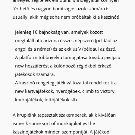
“érthető és nagyon barátságos azok számára is
usually, akik még soha nem próbálták ki a kaszinót!
Jelenleg 10 bajnokság van, amelyek között
megtalálható arizona összes népszerű (például az
angol és a német) és az exkluzív (például az észt).
A platform többnyelvű támogatása tovább javítja a
new hozzáférést a különböző régiókból érkező
játékosok számára.
A kaszinó rengeteg játék változattal rendelkezik a
new kártyajátékok, nyerőgépek, climb to victory,
kockajátékok, lottójátékok stb.
A krupiéink tapasztalt szakemberek, akik kiválóan
ismerik some sort of munkájukat és the
kaszinójátékok minden szempontját. A játékod