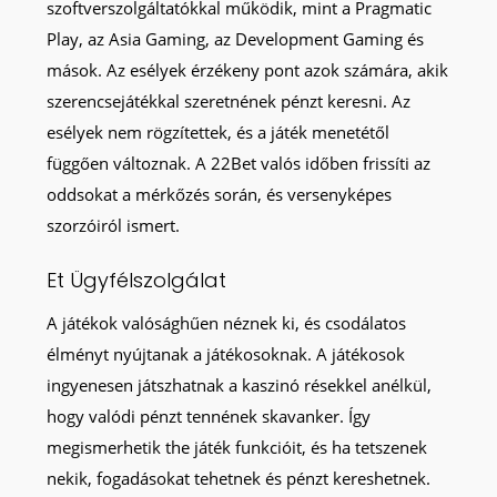
szoftverszolgáltatókkal működik, mint a Pragmatic
Play, az Asia Gaming, az Development Gaming és
mások. Az esélyek érzékeny pont azok számára, akik
szerencsejátékkal szeretnének pénzt keresni. Az
esélyek nem rögzítettek, és a játék menetétől
függően változnak. A 22Bet valós időben frissíti az
oddsokat a mérkőzés során, és versenyképes
szorzóiról ismert.
Et Ügyfélszolgálat
A játékok valósághűen néznek ki, és csodálatos
élményt nyújtanak a játékosoknak. A játékosok
ingyenesen játszhatnak a kaszinó résekkel anélkül,
hogy valódi pénzt tennének skavanker. Így
megismerhetik the játék funkcióit, és ha tetszenek
nekik, fogadásokat tehetnek és pénzt kereshetnek.