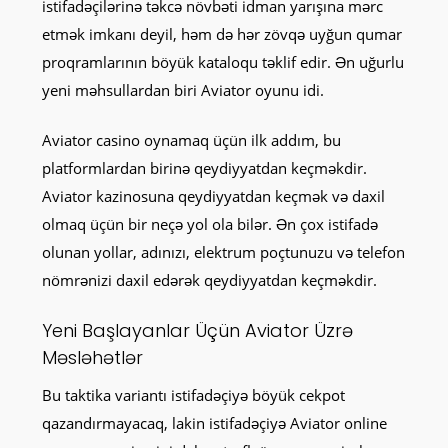
istifadəçilərinə təkcə növbəti idman yarışına mərc
etmək imkanı deyil, həm də hər zövqə uyğun qumar
proqramlarının böyük kataloqu təklif edir. Ən uğurlu
yeni məhsullardan biri Aviator oyunu idi.
Aviator casino oynamaq üçün ilk addım, bu
platformlardan birinə qeydiyyatdan keçməkdir.
Aviator kazinosuna qeydiyyatdan keçmək və daxil
olmaq üçün bir neçə yol ola bilər. Ən çox istifadə
olunan yollar, adınızı, elektrum poçtunuzu və telefon
nömrənizi daxil edərək qeydiyyatdan keçməkdir.
Yeni Başlayanlar Üçün Aviator Üzrə
Məsləhətlər
Bu taktika variantı istifadəçiyə böyük cekpot
qazandırmayacaq, lakin istifadəçiyə Aviator online