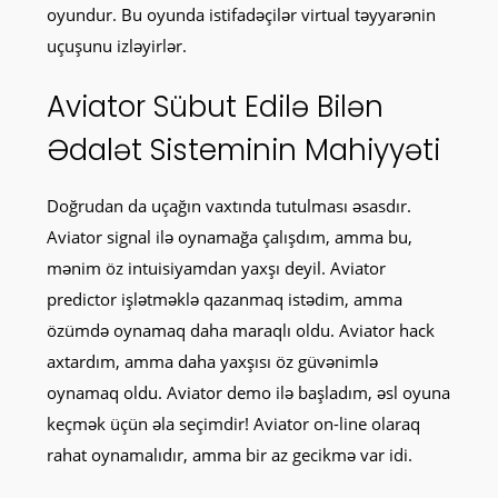
oyundur. Bu oyunda istifadəçilər virtual təyyarənin
uçuşunu izləyirlər.
Aviator Sübut Edilə Bilən
Ədalət Sisteminin Mahiyyəti
Doğrudan da uçağın vaxtında tutulması əsasdır.
Aviator signal ilə oynamağa çalışdım, amma bu,
mənim öz intuisiyamdan yaxşı deyil. Aviator
predictor işlətməklə qazanmaq istədim, amma
özümdə oynamaq daha maraqlı oldu. Aviator hack
axtardım, amma daha yaxşısı öz güvənimlə
oynamaq oldu. Aviator demo ilə başladım, əsl oyuna
keçmək üçün əla seçimdir! Aviator on-line olaraq
rahat oynamalıdır, amma bir az gecikmə var idi.