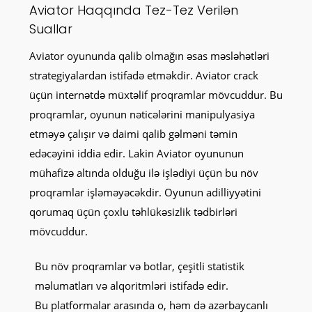
Aviator Haqqında Tez-Tez Verilən
Suallar
Aviator oyununda qalib olmağın əsas məsləhətləri
strategiyalardan istifadə etməkdir. Aviator crack
üçün internətdə müxtəlif proqramlar mövcuddur. Bu
proqramlar, oyunun nəticələrini manipulyasiya
etməyə çalışır və daimi qalib gəlməni təmin
edəcəyini iddia edir. Lakin Aviator oyununun
mühafizə altında olduğu ilə işlədiyi üçün bu növ
proqramlar işləməyəcəkdir. Oyunun adilliyyətini
qorumaq üçün çoxlu təhlükəsizlik tədbirləri
mövcuddur.
Bu növ proqramlar və botlar, çeşitli statistik
məlumatları və alqoritmləri istifadə edir.
Bu platformalar arasında o, həm də azərbaycanlı