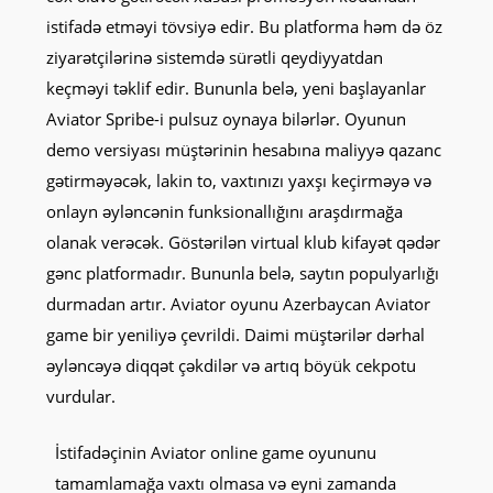
istifadə etməyi tövsiyə edir. Bu platforma həm də öz
ziyarətçilərinə sistemdə sürətli qeydiyyatdan
keçməyi təklif edir. Bununla belə, yeni başlayanlar
Aviator Spribe-i pulsuz oynaya bilərlər. Oyunun
demo versiyası müştərinin hesabına maliyyə qazanc
gətirməyəcək, lakin to, vaxtınızı yaxşı keçirməyə və
onlayn əyləncənin funksionallığını araşdırmağa
olanak verəcək. Göstərilən virtual klub kifayət qədər
gənc platformadır. Bununla belə, saytın populyarlığı
durmadan artır. Aviator oyunu Azerbaycan Aviator
game bir yeniliyə çevrildi. Daimi müştərilər dərhal
əyləncəyə diqqət çəkdilər və artıq böyük cekpotu
vurdular.
İstifadəçinin Aviator online game oyununu
tamamlamağa vaxtı olmasa və eyni zamanda