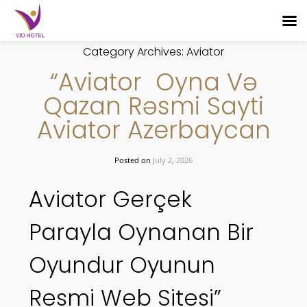
Category Archives:
Aviator
“aviator ️ Oyna Və
Qazan Rəsmi Sayti
Aviator Azerbaycan
Posted on
July 2, 2026
Aviator Gerçek
Parayla Oynanan Bir
Oyundur Oyunun
Resmi Web Sitesi”