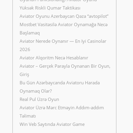
Yüksək Riskli Qumar Taktikası
Aviator Oyunu Azerbaycan Qəza “avtopilot”
Mostbet Vasitəsilə Aviator Oynamağa Necə
Başlamaq
Aviator Nerede Oynanır — En Iyi Casinolar
2026
Aviator Alqoritm Necə Hesablanır
Aviator – Gerçek Parayla Oynanan Bir Oyun,
Giriş
Bu Gün Azərbaycanda Aviatoru Harada
Oynamaq Olar?
Real Pul Üzrə Oyun
Aviator Üzrə Mərc Etməyin Addım-addım
Təlimatı
Win Veb Saytında Aviator Game