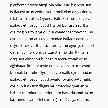
platformalarında fərqli ola bilər. Hər bir bonusun
istifadəsi üçün yerinə yetirilməli olan öz şərtləri və
tələbləri ola bilər. Oyunda iştirak etməzdən və ya
istifadə etməzdən əvvəl hər bir bonusun şərtlərini
oxumağınız tövsiyə olunur aviator azerbaycan. Bir
oyunda avtomatik oynatmadan istifadə edərkən
qeyd etmək vacibdir aviator oyunu oyunçu diqqətli
olmalı və mərclərinə nəzarət etməlidir. İtkilərin
qarşısını almaq və büdcənizi idarə etmək üçün
ağlabatan limitlər təyin etmək və oyun prosesini
izləmək lazımdır. Oyunda avtomatik oynatmadan
istifadə etməzdən əvvəl aviator oyunu avtomatik
oyunun funksionallığını və” “məhdudiyyətlərini,
habelə mümkün nəticələri tam başa düşmək üçün
kazinonun şərtlərini oxumağınız tövsiyə olunur.