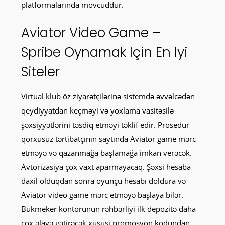
platformalarında mövcuddur.
Aviator Video Game –
Spribe Oynamak Için En Iyi
Siteler
Virtual klub öz ziyarətçilərinə sistemdə əvvəlcədən
qeydiyyatdan keçməyi və yoxlama vasitəsilə
şəxsiyyətlərini təsdiq etməyi təklif edir. Prosedur
qorxusuz tərtibatçının saytında Aviator game mərc
etməyə və qazanmağa başlamağa imkan verəcək.
Avtorizasiya çox vaxt aparmayacaq. Şəxsi hesaba
daxil olduqdan sonra oyunçu hesabı doldura və
Aviator video game mərc etməyə başlaya bilər.
Bukmeker kontorunun rəhbərliyi ilk depozitə daha
cox əlavə gətirəcək xüsusi promosyon kodundan