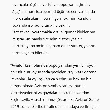
oyunçular üçün əlverişli və populyar seçimdir.
Aşağıda mərc idarəetməsi üçün screen var, solda
mərc statistikasını ətraflı görmək mümkündür,
yuxarıda isə raund tarixinə baxılır.
Statistikanı öyrənməklə virtual qumar klublarının
müştəriləri nəinki site administrasiyasının
dürüstlüyünə əmin ola, həm də öz strategiyalarını
formalaşdıra bilərlər.
“Aviator kazinolarında populyar olan yeni bir oyun
növüdür. Bu oyun sadə qaydalar və yüksək qazanc
imkanları ilə oyunçuları cəlb edir. Bu baxışın bir
hissəsi olaraq Aviator Azərbaycan oyununun
xüsusiyyətlərini və qaydalarını ətraflı nəzərdən
keçirəcəyik. Araşdırmamız göstərdi ki, Aviator Game
2019-cu ildə Spribe tərəfindən istifadəyə verilmiş bir