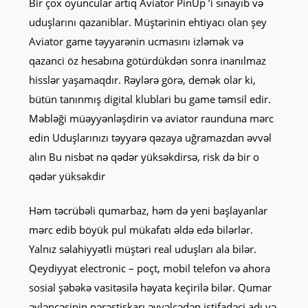
Bir çox oyuncular artıq Aviator PinUp ’i sınayıb və
uduşlarını qazaniblar. Müştərinin ehtiyacı olan şey
Aviator game təyyarənin ucmasını izləmək və
qazanci öz hesabına götürdükdən sonra inanılmaz
hisslər yaşamaqdır. Rəylərə görə, demək olar ki,
bütün tanınmış digital klublari bu game təmsil edir.
Məbləği müəyyənləşdirin və aviator raunduna mərc
edin Uduşlarınızı təyyarə qəzaya uğramazdan əvvəl
alın Bu nisbət nə qədər yüksəkdirsə, risk də bir o
qədər yüksəkdir
Həm təcrübəli qumarbaz, həm də yeni başlayanlar
mərc edib böyük pul mükafatı əldə edə bilərlər.
Yalnız səlahiyyətli müştəri real uduşları ala bilər.
Qeydiyyat electronic – poçt, mobil telefon və ahora
sosial şəbəkə vasitəsilə həyata keçirilə bilər. Qumar
əyləncəsinin pərəstişkarı əvvəlcədən istifadəçi adı və