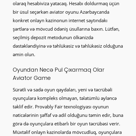
olaraq hesabiviza yatacaq. Hesabı doldurmaq üçün
bir üsul seçərkən aviator oyunu Azərbaycanda
konkret onlayn kazinonun internet saytındakı
şərtlərə və mövcud ödəniş üsullarına baxın. Lütfən,
seçilmiş depozit metodunun ölkənizdə
dəstəkləndiyinə və təhlükəsiz və təhlükəsiz olduğuna
əmin olun.
Oyundan Necə Pul Çıxarmaq Olar
Aviator Game
Sürətli və sadə oyun qaydaları, yeni və təcrübəli
oyunçulara kompleks olmayan, təlatümlü əyləncə
təklif edir. Provably Fair texnologiyası oyunun
nəticələrinin şəffaf və adil olduğunu təmin edir, buna
görə də oyunçulara etibarlı bir oyun təcrübəsi verir.
Müxtəlif onlayn kazinolarda mövcudluq, oyunçulara