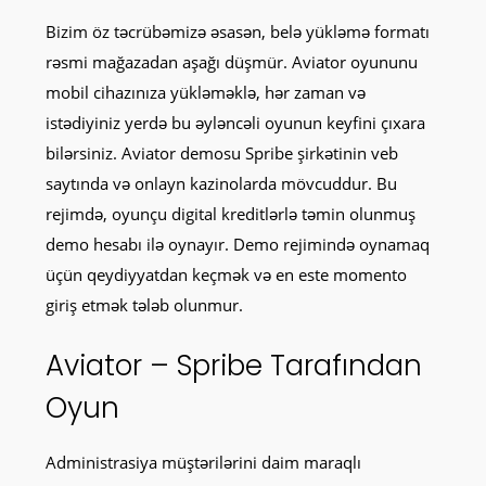
Bizim öz təcrübəmizə əsasən, belə yükləmə formatı
rəsmi mağazadan aşağı düşmür. Aviator oyununu
mobil cihazınıza yükləməklə, hər zaman və
istədiyiniz yerdə bu əyləncəli oyunun keyfini çıxara
bilərsiniz. Aviator demosu Spribe şirkətinin veb
saytında və onlayn kazinolarda mövcuddur. Bu
rejimdə, oyunçu digital kreditlərlə təmin olunmuş
demo hesabı ilə oynayır. Demo rejimində oynamaq
üçün qeydiyyatdan keçmək və en este momento
giriş etmək tələb olunmur.
Aviator – Spribe Tarafından
Oyun
Administrasiya müştərilərini daim maraqlı