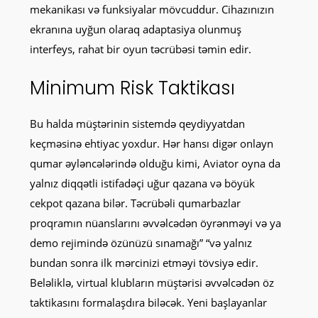
mekanikası və funksiyalar mövcuddur. Cihazınızın
ekranına uyğun olaraq adaptasiya olunmuş
interfeys, rahat bir oyun təcrübəsi təmin edir.
Minimum Risk Taktikası
Bu halda müştərinin sistemdə qeydiyyatdan
keçməsinə ehtiyac yoxdur. Hər hansı digər onlayn
qumar əyləncələrində olduğu kimi, Aviator oyna da
yalnız diqqətli istifadəçi uğur qazana və böyük
cekpot qazana bilər. Təcrübəli qumarbazlar
proqramın nüanslarını əvvəlcədən öyrənməyi və ya
demo rejimində özünüzü sınamağı” “və yalnız
bundan sonra ilk mərcinizi etməyi tövsiyə edir.
Beləliklə, virtual klubların müştərisi əvvəlcədən öz
taktikasını formalaşdıra biləcək. Yeni başlayanlar