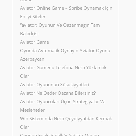
Aviator Online Game – Spribe Oynamak Için
En Iyi Siteler
“aviator: Oyunun Və Qazanmağın Tam
Bələdçisi
Aviator Game
Oyunda Avtomatik Oynayın Aviator Oyunu
Azerbaycan
Aviator Gamenu Telefona Necə Yükləmək
Olar
Aviator Oyununun Xüsusiyyətləri
Aviator Nə Qədər Qazana Bilərsiniz?
Aviator Oyuncuları Üçün Strategiyalar Və
Məsləhətlər
Win Sistemində Necə Qeydiyyatdan Keçmək
Olar
Oyunun Funksionallığı Aviator Oyunu