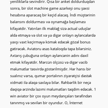
yeniliklərlə sevindirir. Qısa bir anket doldurduqdan
sonra, bir slot machine game azarkeşi onu şəxsi
hesabına aparacaq bir keçid alacaq. İndi müştərinin
balansını doldurması və oynamağa başlaması
kifayətdir. Yatırılan ilk məbləğ sizə actual uduşlar
əldə etməyə və slot və ya digər onlayn əyləncələrdə
yaxşı vaxt keçirməyə kömək edəcək gözəl bonus
gətirəcək. Aviatoru əsas kataloqda tapa bilərsiniz.
Axtarış çubuğuna onlayn əyləncənin adını daxil
etmək kifayətdir. Mərcün ölçüsü və digər vacib
məlumatlar təsvirdə göstərilmişdir. Hər hansı bir
sualınız varsa, qumar portalının ziyarətçisi dəstək
xidməti ilə əlaqə saxlaya bilər. Rəhbərlik bir neçə
dəqiqə ərzində lazımi məlumatları təqdim edəcək. 1
win aviator bir çox oyun meydançaları tərəfindən
tanınmış və sevilən bir oyundur. O, İnternet