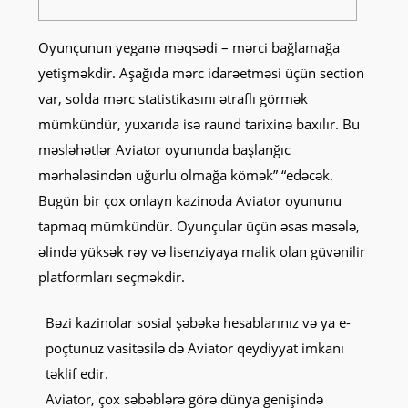
Oyunçunun yeganə məqsədi – mərci bağlamağa
yetişməkdir. Aşağıda mərc idarəetməsi üçün section
var, solda mərc statistikasını ətraflı görmək
mümkündür, yuxarıda isə raund tarixinə baxılır. Bu
məsləhətlər Aviator oyununda başlanğıc
mərhələsindən uğurlu olmağa kömək” “edəcək.
Bugün bir çox onlayn kazinoda Aviator oyununu
tapmaq mümkündür. Oyunçular üçün əsas məsələ,
əlində yüksək rəy və lisenziyaya malik olan güvənilir
platformları seçməkdir.
Bəzi kazinolar sosial şəbəkə hesablarınız və ya e-
poçtunuz vasitəsilə də Aviator qeydiyyat imkanı
təklif edir.
Aviator, çox səbəblərə görə dünya genişində