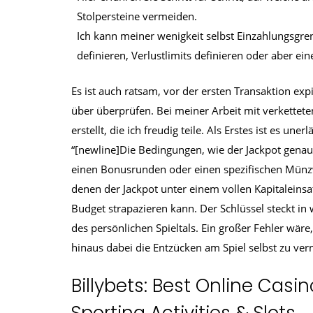
Stolpersteine vermeiden.
Ich kann meiner wenigkeit selbst Einzahlungsgre
definieren, Verlustlimits definieren oder aber eine
Es ist auch ratsam, vor der ersten Transaktion ex
über überprüfen. Bei meiner Arbeit mit verkettete
erstellt, die ich freudig teile. Als Erstes ist es une
“[newline]Die Bedingungen, wie der Jackpot genau
einen Bonusrunden oder einen spezifischen Münzwer
denen der Jackpot unter einem vollen Kapitaleins
Budget strapazieren kann. Der Schlüssel steckt 
des persönlichen Spieltals. Ein großer Fehler wär
hinaus dabei die Entzücken am Spiel selbst zu ver
Billybets: Best Online Cas