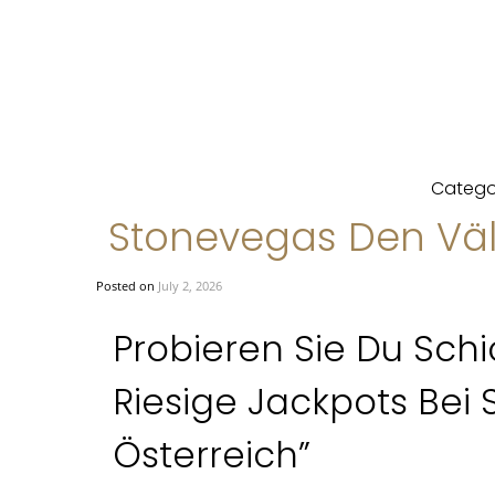
Catego
Stonevegas Den Väl
Posted on
July 2, 2026
Probieren Sie Du Schi
Riesige Jackpots Bei
Österreich”