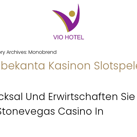
ry Archives:
Monobrend
bekanta Kasinon Slotspel
cksal Und Erwirtschaften Sie
 Stonevegas Casino In