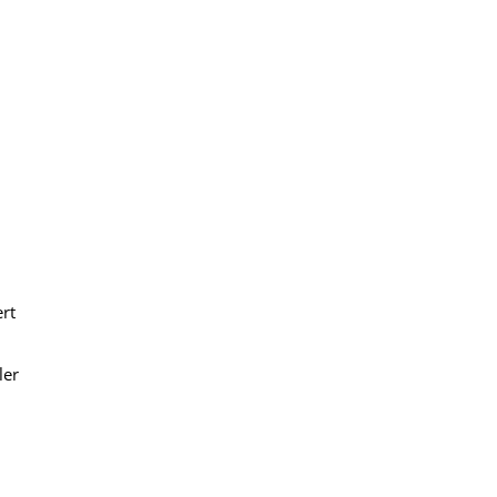
ert
ler