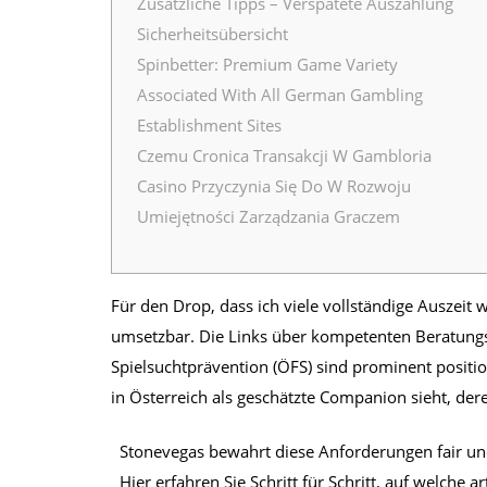
Zusätzliche Tipps – Verspätete Auszahlung
Sicherheitsübersicht
Spinbetter: Premium Game Variety
Associated With All German Gambling
Establishment Sites
Czemu Cronica Transakcji W Gambloria
Casino Przyczynia Się Do W Rozwoju
Umiejętności Zarządzania Graczem
Für den Drop, dass ich viele vollständige Auszeit 
umsetzbar. Die Links über kompetenten Beratungss
Spielsuchtprävention (ÖFS) sind prominent positi
in Österreich als geschätzte Companion sieht, de
Stonevegas bewahrt diese Anforderungen fair und 
Hier erfahren Sie Schritt für Schritt, auf welche 