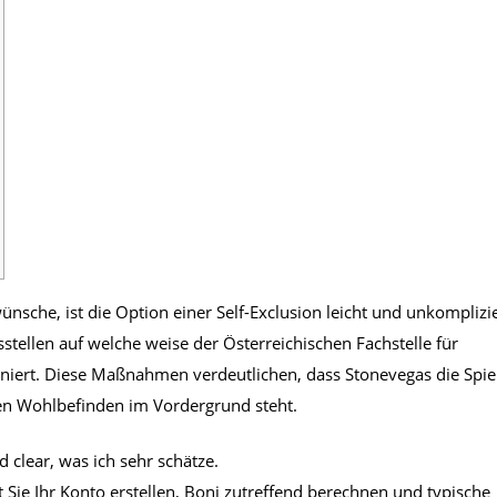
wünsche, ist die Option einer Self-Exclusion leicht und unkomplizi
tellen auf welche weise der Österreichischen Fachstelle für
oniert. Diese Maßnahmen verdeutlichen, dass Stonevegas die Spie
ren Wohlbefinden im Vordergrund steht.
clear, was ich sehr schätze.
art Sie Ihr Konto erstellen, Boni zutreffend berechnen und typische